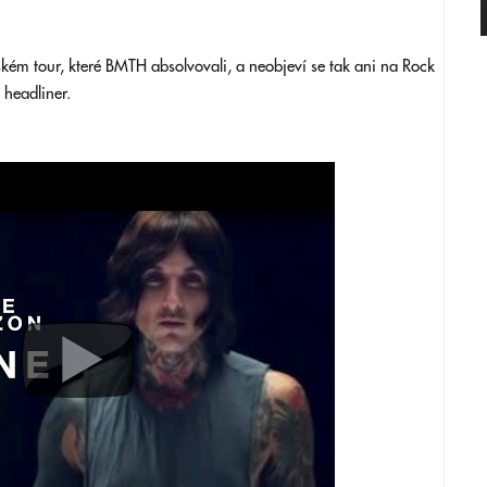
ském tour, které BMTH absolvovali, a neobjeví se tak ani na Rock
 headliner.