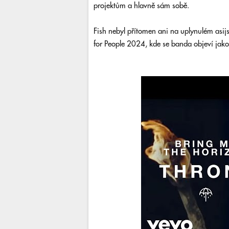
projektům a hlavně sám sobě.
Fish nebyl přítomen ani na uplynulém asij
for People 2024, kde se banda objeví jako