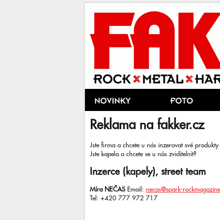
Reklama na fakker.cz
Jste firma a chcete u nás inzerovat své produkt
Jste kapela a chcete se u nás zviditelnit?
Inzerce (kapely), street team
Míra NEČAS
Email:
necas@spark-rockmagazine
Tel: +420 777 972 717