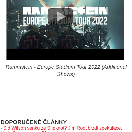
Rammstein - Europe Stadium Tour 2022 (Additional
Shows)
DOPORUČENÉ ČLÁNKY
-
Sid Wilson venku ze Slipknot? Jim Root brzdí spekulace,