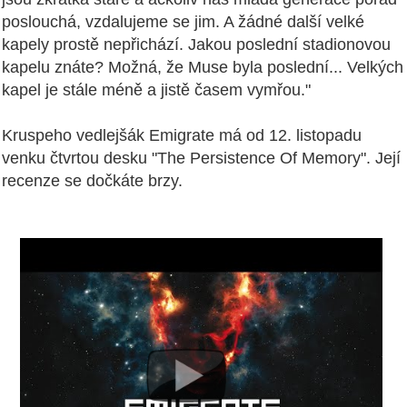
poslouchá, vzdalujeme se jim. A žádné další velké
kapely prostě nepřichází. Jakou poslední stadionovou
kapelu znáte? Možná, že Muse byla poslední... Velkých
kapel je stále méně a jistě časem vymřou."
Kruspeho vedlejšák Emigrate má od 12. listopadu
venku čtvrtou desku "The Persistence Of Memory". Její
recenze se dočkáte brzy.