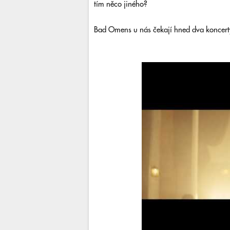
tím něco jiného?
Bad Omens u nás čekají hned dva koncerty,