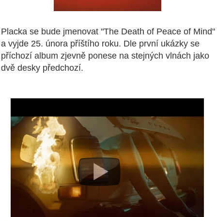
Placka se bude jmenovat "The Death of Peace of Mind"
a vyjde 25. února příštího roku. Dle první ukázky se
příchozí album zjevně ponese na stejných vlnách jako
dvě desky předchozí.