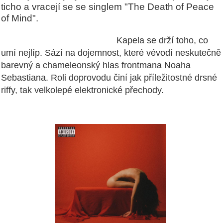
ticho a vracejí se se singlem "The Death of Peace
of Mind".
Kapela se drží toho, co
umí nejlíp. Sází na dojemnost, které vévodí neskutečně
barevný a chameleonský hlas frontmana Noaha
Sebastiana. Roli doprovodu činí jak příležitostné drsné
riffy, tak velkolepé elektronické přechody.