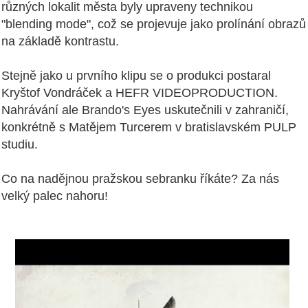
různých lokalit města byly upraveny technikou
"blending mode", což se projevuje jako prolínání obrazů
na základě kontrastu.
Stejně jako u prvního klipu se o produkci postaral
Kryštof Vondráček a HEFR VIDEOPRODUCTION.
Nahrávání ale Brando's Eyes uskutečnili v zahraničí,
konkrétně s Matějem Turcerem v bratislavském PULP
studiu.
Co na nadějnou pražskou sebranku říkáte? Za nás
velký palec nahoru!