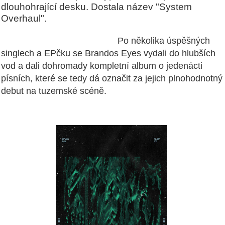
dlouhohrající desku. Dostala název "System
Overhaul".
Po několika úspěšných
singlech a EPčku se Brandos Eyes vydali do hlubších
vod a dali dohromady kompletní album o jedenácti
písních, které se tedy dá označit za jejich plnohodnotný
debut na tuzemské scéně.