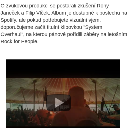
O zvukovou produkci se postarali zkušení Rony
Janeček a Filip Vlček. Album je dostupné k poslechu na
Spotify, ale pokud potřebujete vizuální vjem,
doporučujeme začít titulní klipovkou "System
Overhaul", na kterou pánové pořídili záběry na letošním
Rock for People.