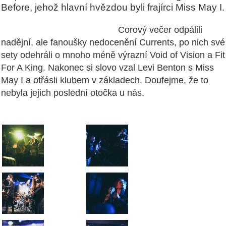
Before, jehož hlavní hvězdou byli frajírci Miss May I.
Corový večer odpálili
nadějní, ale fanoušky nedocenění Currents, po nich své
sety odehráli o mnoho méně výrazní Void of Vision a Fit
For A King. Nakonec si slovo vzal Levi Benton s Miss
May I a otřásli klubem v základech. Doufejme, že to
nebyla jejich poslední otočka u nás.