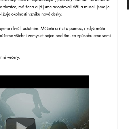
e zkratce, má žena a já jsme adoptovali děti a museli jsme je
ližuje okolnosti vzniku nové desky.
jujeme i kvůli ostatním. Můžete si říct o pomoc, i když máte
 můžeme všichni zamyslet nejen nad tím, co způsobujeme sami
mní večery.