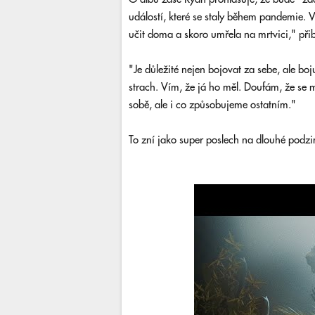
událostí, které se staly během pandemie. V
učit doma a skoro umřela na mrtvici," přib
"Je důležité nejen bojovat za sebe, ale bo
strach. Vím, že já ho měl. Doufám, že se
sobě, ale i co způsobujeme ostatním."
To zní jako super poslech na dlouhé podzi