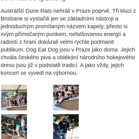
Australští Dune Rats nehráli v Praze poprvé. Tři kluci z
Brisbane si vystačili jen se základními nástroji a
jednoduchým promítaným názvem kapely, přesto si
svým přímočarým punkem, nefalšovanou energií a
radostí z hraní dokázali velmi rychle podmanit
publikum. Dog Eat Dog jsou v Praze jako doma. Jejich
chvála českého piva a oblékání národního hokejového
dresu jsou již v podstatě tradicí. A jako vždy, jejich
koncert se vyvedl na výbornou.