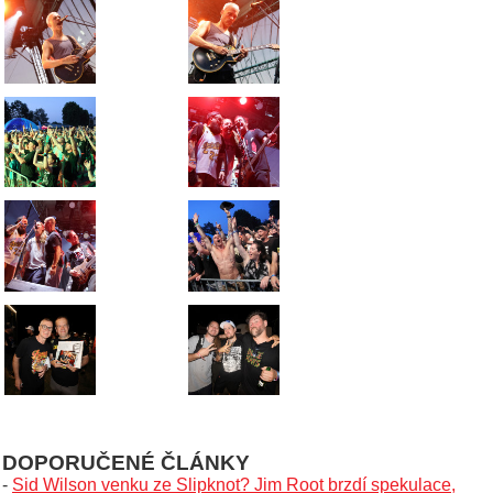
DOPORUČENÉ ČLÁNKY
-
Sid Wilson venku ze Slipknot? Jim Root brzdí spekulace,