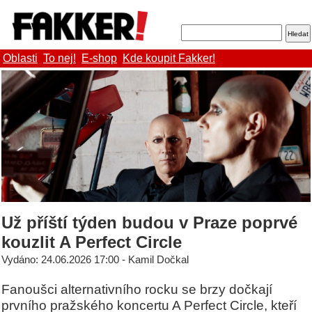
Oblasti
To nej!
E-shop
Kde koupit Fakker!
Už příští týden budou v Praze poprvé
kouzlit A Perfect Circle
Vydáno: 24.06.2026 17:00 - Kamil Dočkal
Fanoušci alternativního rocku se brzy dočkají
prvního pražského koncertu A Perfect Circle, kteří