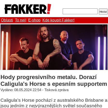
Oblasti
To nej!
E-shop
Kde koupit Fakker!
Hody progresivního metalu. Dorazí
Caligula's Horse s epesním supportem
Vydáno: 08.05.2024 22:54 - Tisková zpráva
Caligula's Horse pochází z australského Brisbane a
jsou jedním z nejvýraznějších světel současného