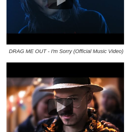
DRAG ME OUT - I'm Sorry (Official Music Video)