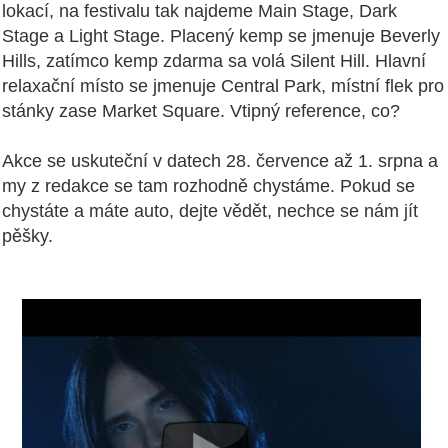
lokací, na festivalu tak najdeme Main Stage, Dark
Stage a Light Stage. Placený kemp se jmenuje Beverly
Hills, zatímco kemp zdarma sa volá Silent Hill. Hlavní
relaxační místo se jmenuje Central Park, místní flek pro
stánky zase Market Square. Vtipný reference, co?
Akce se uskuteční v datech 28. července až 1. srpna a
my z redakce se tam rozhodně chystáme. Pokud se
chystáte a máte auto, dejte vědět, nechce se nám jít
pěšky.