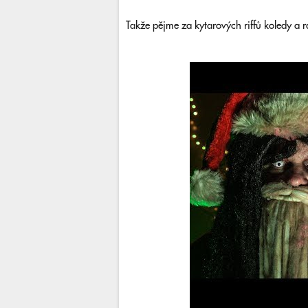
Takže pějme za kytarových riffů koledy a r