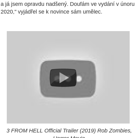
a já jsem opravdu nadšený. Doufám ve vydání v únoru
2020," vyjádřel se k novince sám umělec.
3 FROM HELL Official Trailer (2019) Rob Zombies,