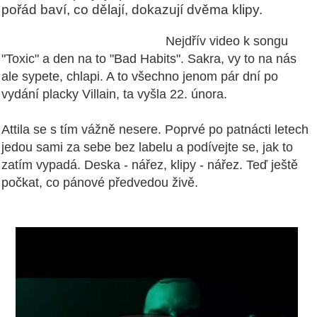
pořád baví, co dělají, dokazují dvěma klipy.
Nejdřív video k songu
"Toxic" a den na to "Bad Habits". Sakra, vy to na nás
ale sypete, chlapi. A to všechno jenom pár dní po
vydání placky Villain, ta vyšla 22. února.
Attila se s tím vážně nesere. Poprvé po patnácti letech
jedou sami za sebe bez labelu a podívejte se, jak to
zatím vypadá. Deska - nářez, klipy - nářez. Teď ještě
počkat, co pánové předvedou živě.