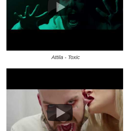
Attila - Toxic