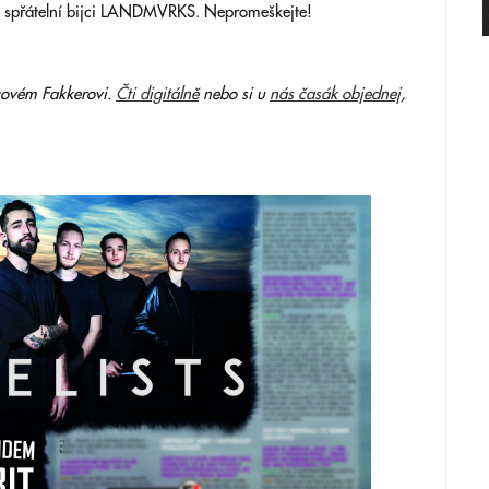
at spřátelní bijci LANDMVRKS. Nepromeškejte!
ncovém Fakkerovi.
Čti digitálně
nebo si u
nás časák objednej
,