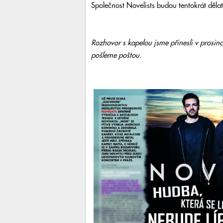
Společnost Novelists budou tentokrát děl
Rozhovor s kapelou jsme přinesli v prosi
pošleme poštou.