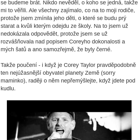
se budeme brát. Nikdo nevěděl, o koho se jedná, takže
mi to věřili. Ale všechny zajímalo, co na to moji rodiče,
protože jsem zmínila jeho děti, o které se budu prý
starat a kvůli kterým odejdu ze školy. Na to jsem už
nedokázala odpovědět, protože jsem se už
rozvášňovala nad popisem Coreyho dokonalosti a
mých šatů a ano samozřejmě, že byly černé.
Takže poučení - i když je Corey Taylor pravděpodobně
ten nejúžasnější obyvatel planety Země (sorry
maminko), raději o něm nepřemýšlejte, když jdete pod
kudlu.