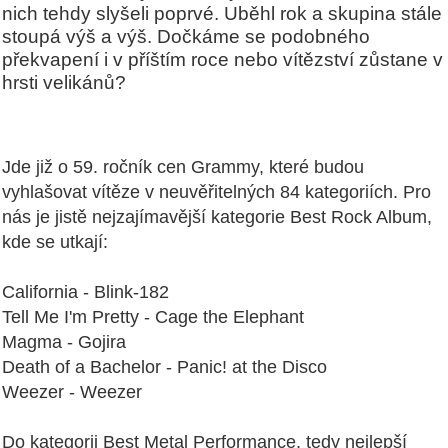
nich tehdy slyšeli poprvé. Uběhl rok a skupina stále
stoupá výš a výš. Dočkáme se podobného
překvapení i v příštím roce nebo vítězství zůstane v
hrsti velikánů?
Jde již o 59. ročník cen Grammy, které budou
vyhlašovat vítěze v neuvěřitelných 84 kategoriích. Pro
nás je jistě nejzajímavější kategorie Best Rock Album,
kde se utkají:
California - Blink-182
Tell Me I'm Pretty - Cage the Elephant
Magma - Gojira
Death of a Bachelor - Panic! at the Disco
Weezer - Weezer
Do kategorii Best Metal Performance, tedy nejlepší