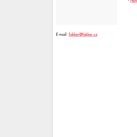
-
Nov
E-mail:
fakker@fakker.cz