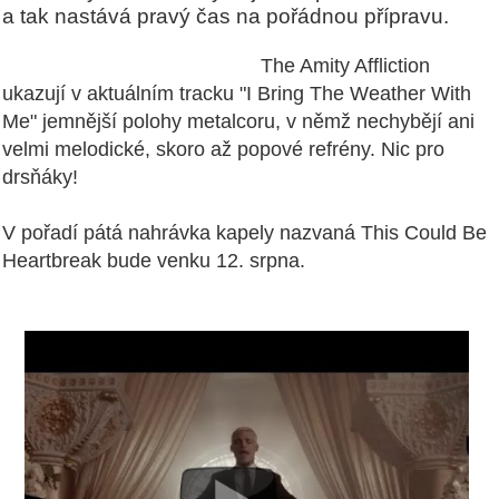
a tak nastává pravý čas na pořádnou přípravu.
The Amity Affliction
ukazují v aktuálním tracku "I Bring The Weather With
Me" jemnější polohy metalcoru, v němž nechybějí ani
velmi melodické, skoro až popové refrény. Nic pro
drsňáky!
V pořadí pátá nahrávka kapely nazvaná This Could Be
Heartbreak bude venku 12. srpna.