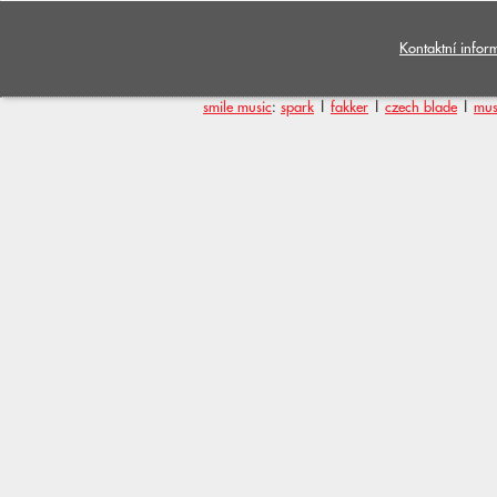
Kontaktní infor
smile music
:
spark
|
fakker
|
czech blade
|
mus