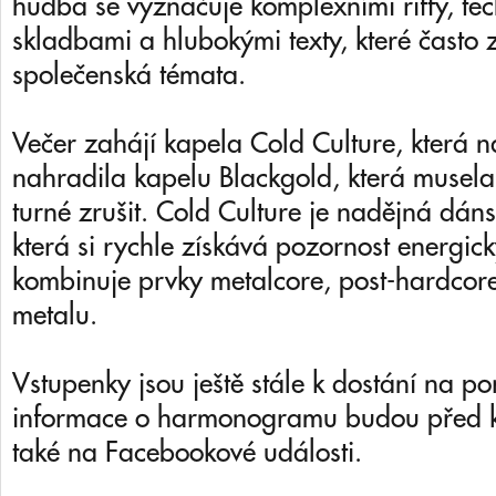
hudba se vyznačuje komplexními riffy, te
skladbami a hlubokými texty, které často 
společenská témata.
Večer zahájí kapela Cold Culture, která na
nahradila kapelu Blackgold, která musela
turné zrušit. Cold Culture je nadějná dán
která si rychle získává pozornost energic
kombinuje prvky metalcore, post-hardcore
metalu.
Vstupenky jsou ještě stále k dostání na po
informace o harmonogramu budou před k
také na Facebookové události.