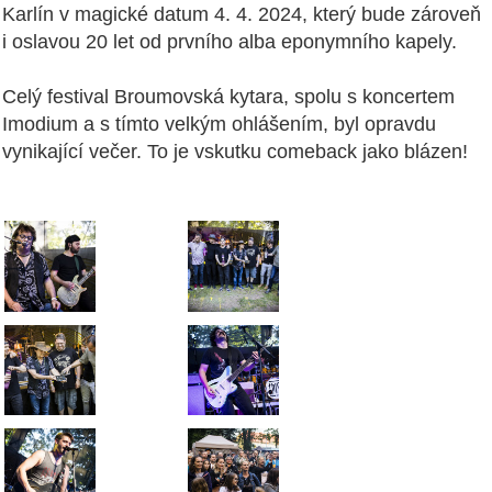
Karlín v magické datum 4. 4. 2024, který bude zároveň
i oslavou 20 let od prvního alba eponymního kapely.
Celý festival Broumovská kytara, spolu s koncertem
Imodium a s tímto velkým ohlášením, byl opravdu
vynikající večer. To je vskutku comeback jako blázen!