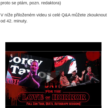
proto se ptám, pozn. redaktora)
V níže přiloženém videu si celé Q&A můžete zkouknout
od 42. minuty.