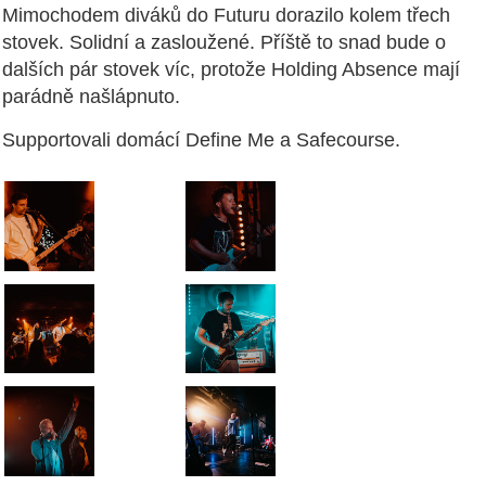
Mimochodem diváků do Futuru dorazilo kolem třech
stovek. Solidní a zasloužené. Příště to snad bude o
dalších pár stovek víc, protože Holding Absence mají
parádně našlápnuto.
Supportovali domácí Define Me a Safecourse.