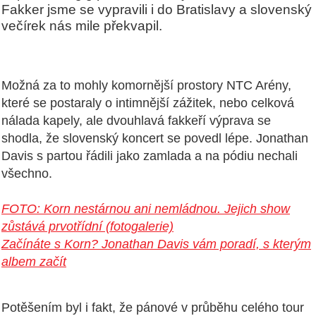
Fakker jsme se vypravili i do Bratislavy a slovenský
večírek nás mile překvapil.
Možná za to mohly komornější prostory NTC Arény,
které se postaraly o intimnější zážitek, nebo celková
nálada kapely, ale dvouhlavá fakkeří výprava se
shodla, že slovenský koncert se povedl lépe. Jonathan
Davis s partou řádili jako zamlada a na pódiu nechali
všechno.
FOTO: Korn nestárnou ani nemládnou. Jejich show
zůstává prvotřídní (fotogalerie)
Začínáte s Korn? Jonathan Davis vám poradí, s kterým
albem začít
Potěšením byl i fakt, že pánové v průběhu celého tour