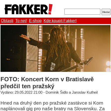
Oblasti
To nej!
E-shop
Kde koupit Fakker!
FOTO: Koncert Korn v Bratislavě
předčil ten pražský
Vydáno: 29.05.2022 21:00 - Dominik Šidlo a Jaroslav Kutheil
Hned na druhý den po pražské zastávce si Korn
naplánovali gig pro naše bratry na Slovensku. Za