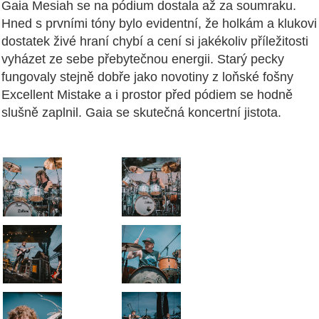
Gaia Mesiah se na pódium dostala až za soumraku.
Hned s prvními tóny bylo evidentní, že holkám a klukovi
dostatek živé hraní chybí a cení si jakékoliv příležitosti
vyházet ze sebe přebytečnou energii. Starý pecky
fungovaly stejně dobře jako novotiny z loňské fošny
Excellent Mistake a i prostor před pódiem se hodně
slušně zaplnil. Gaia se skutečná koncertní jistota.