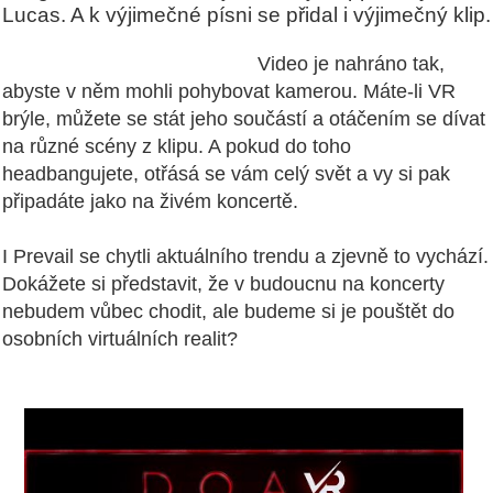
Lucas. A k výjimečné písni se přidal i výjimečný klip.
Video je nahráno tak,
abyste v něm mohli pohybovat kamerou. Máte-li VR
brýle, můžete se stát jeho součástí a otáčením se dívat
na různé scény z klipu. A pokud do toho
headbangujete, otřásá se vám celý svět a vy si pak
připadáte jako na živém koncertě.
I Prevail se chytli aktuálního trendu a zjevně to vychází.
Dokážete si představit, že v budoucnu na koncerty
nebudem vůbec chodit, ale budeme si je pouštět do
osobních virtuálních realit?