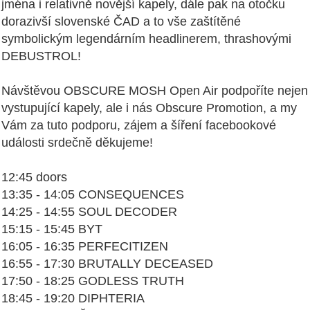
jména i relativně novější kapely, dále pak na otočku
dorazivší slovenské ČAD a to vše zaštítěné
symbolickým legendárním headlinerem, thrashovými
DEBUSTROL!
Návštěvou OBSCURE MOSH Open Air podpoříte nejen
vystupující kapely, ale i nás Obscure Promotion, a my
Vám za tuto podporu, zájem a šíření facebookové
události srdečně děkujeme!
12:45 doors
13:35 - 14:05 CONSEQUENCES
14:25 - 14:55 SOUL DECODER
15:15 - 15:45 BYT
16:05 - 16:35 PERFECITIZEN
16:55 - 17:30 BRUTALLY DECEASED
17:50 - 18:25 GODLESS TRUTH
18:45 - 19:20 DIPHTERIA