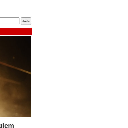
nglem