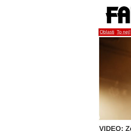
Oblasti
To nej!
VIDEO: Z