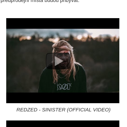
předprodejní místa budou přibývat.
REDZED - SINISTER (OFFICIAL VIDEO)