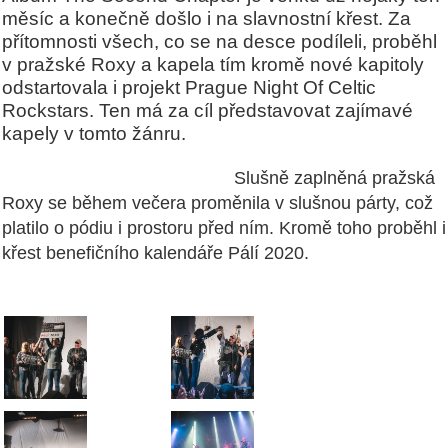
měsíc a konečně došlo i na slavnostní křest. Za
přítomnosti všech, co se na desce podíleli, proběhl
v pražské Roxy a kapela tím kromě nové kapitoly
odstartovala i projekt Prague Night Of Celtic
Rockstars. Ten má za cíl představovat zajímavé
kapely v tomto žánru.
Slušně zaplněná pražská
Roxy se během večera proměnila v slušnou párty, což
platilo o pódiu i prostoru před ním. Kromě toho proběhl i
křest benefičního kalendáře Pálí 2020.