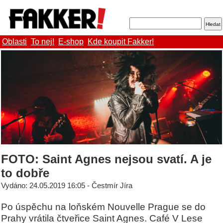
Oblasti
To nej!
E-shop
Kde koupit Fakker!
FOTO: Saint Agnes nejsou svatí. A je
to dobře
Vydáno: 24.05.2019 16:05 - Čestmír Jíra
Po úspěchu na loňském Nouvelle Prague se do
Prahy vrátila čtveřice Saint Agnes. Café V Lese