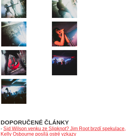
DOPORUČENÉ ČLÁNKY
-
Sid Wilson venku ze Slipknot? Jim Root brzdí spekulace,
Kelly Osbourne posílá ostré vzkazy