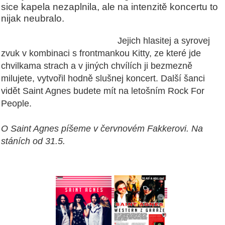
sice kapela nezaplnila, ale na intenzitě koncertu to
nijak neubralo.
Jejich hlasitej a syrovej
zvuk v kombinaci s frontmankou Kitty, ze které jde
chvilkama strach a v jiných chvílích ji bezmezně
milujete, vytvořil hodně slušnej koncert. Další šanci
vidět Saint Agnes budete mít na letošním Rock For
People.
O Saint Agnes píšeme v červnovém Fakkerovi. Na
stáních od 31.5.