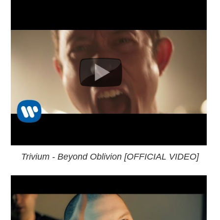
Trivium - Beyond Oblivion [OFFICIAL VIDEO]