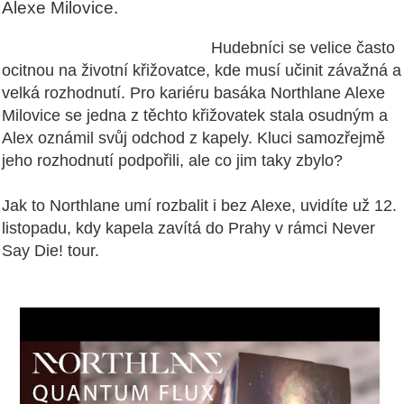
Alexe Milovice.
Hudebníci se velice často
ocitnou na životní křižovatce, kde musí učinit závažná a
velká rozhodnutí. Pro kariéru basáka Northlane Alexe
Milovice se jedna z těchto křižovatek stala osudným a
Alex oznámil svůj odchod z kapely. Kluci samozřejmě
jeho rozhodnutí podpořili, ale co jim taky zbylo?
Jak to Northlane umí rozbalit i bez Alexe, uvidíte už 12.
listopadu, kdy kapela zavítá do Prahy v rámci Never
Say Die! tour.