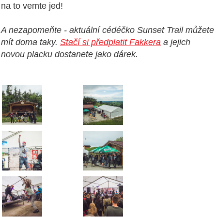
na to vemte jed!
A nezapomeňte - aktuální cédéčko Sunset Trail můžete
mít doma taky.
Stačí si předplatit Fakkera
a jejich
novou placku dostanete jako dárek.