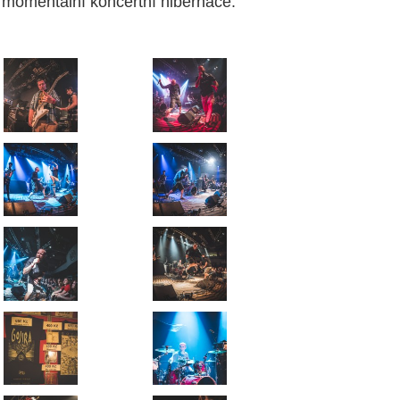
momentální koncertní hibernace.