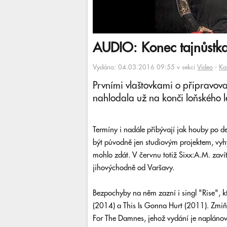
AUDIO: Konec tajnůstkař
Vydáno: 04.03.2016 09:55 v sekci
Video
-
Ka
Prvními vlaštovkami o připravov
nahlodala už na konči loňského lé
Termíny i nadále přibývají jak houby po de
být původně jen studiovým projektem, vyhý
mohlo zdát. V červnu totiž Sixx:A.M. zavít
jihovýchodně od Varšavy.
Bezpochyby na něm zazní i singl "Rise", 
(2014) a This Is Gonna Hurt (2011). Zmi
For The Damnes, jehož vydání je napláno