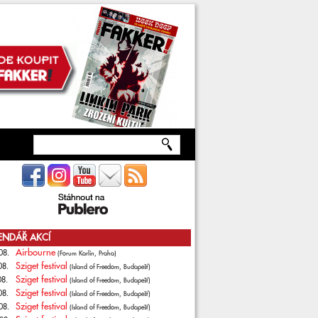
ENDÁŘ AKCÍ
Airbourne
08.
(Forum Karlín, Praha)
Sziget festival
08.
(Island of Freedom, Budapešť)
Sziget festival
08.
(Island of Freedom, Budapešť)
Sziget festival
08.
(Island of Freedom, Budapešť)
Sziget festival
08.
(Island of Freedom, Budapešť)