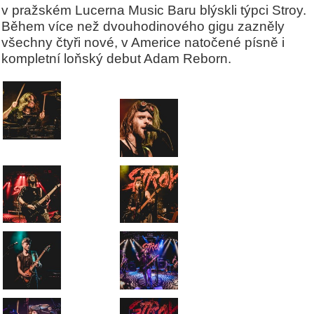
v pražském Lucerna Music Baru blýskli týpci Stroy.
Během více než dvouhodinového gigu zazněly
všechny čtyři nové, v Americe natočené písně i
kompletní loňský debut Adam Reborn.