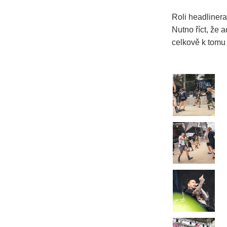
Roli headlinera 
Nutno říct, že 
celkově k tomu 