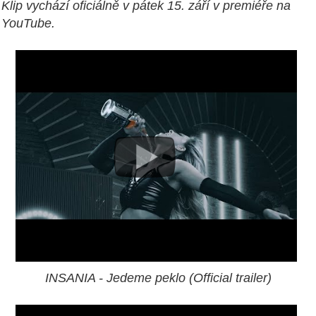
Klip vychází oficiálně v pátek 15. září v premiéře na
YouTube.
INSANIA - Jedeme peklo (Official trailer)