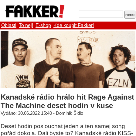
Oblasti
To nej!
E-shop
Kde koupit Fakker!
Kanadské rádio hrálo hit Rage Against
The Machine deset hodin v kuse
Vydáno: 30.06.2022 15:40 - Dominik Šidlo
Deset hodin poslouchat jeden a ten samej song
pořád dokola. Dali byste to? Kanadské rádio KISS-