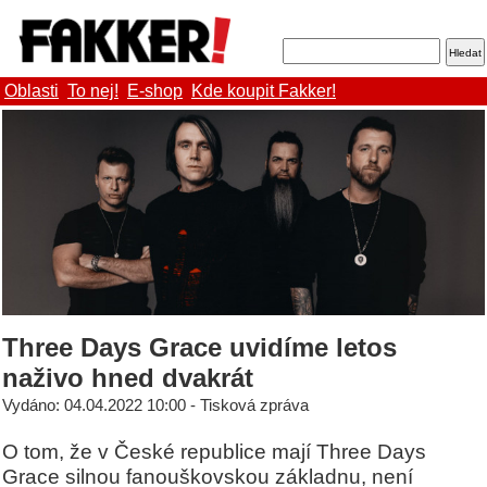
Oblasti
To nej!
E-shop
Kde koupit Fakker!
Three Days Grace uvidíme letos
naživo hned dvakrát
Vydáno: 04.04.2022 10:00 - Tisková zpráva
O tom, že v České republice mají Three Days
Grace silnou fanouškovskou základnu, není