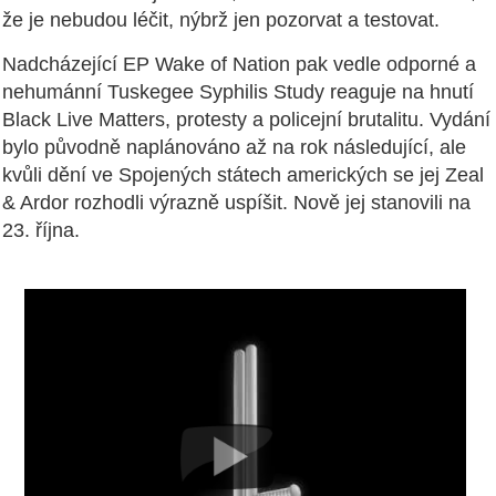
že je nebudou léčit, nýbrž jen pozorvat a testovat.
Nadcházející EP Wake of Nation pak vedle odporné a
nehumánní Tuskegee Syphilis Study reaguje na hnutí
Black Live Matters, protesty a policejní brutalitu. Vydání
bylo původně naplánováno až na rok následující, ale
kvůli dění ve Spojených státech amerických se jej Zeal
& Ardor rozhodli výrazně uspíšit. Nově jej stanovili na
23. října.