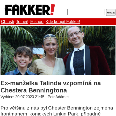
Oblasti
To nej!
E-shop
Kde koupit Fakker!
Ex-manželka Talinda vzpomíná na
Chestera Benningtona
Vydáno: 20.07.2020 21:45 - Petr Adámek
Pro většinu z nás byl Chester Bennington zejména
frontmanem ikonických Linkin Park, případně