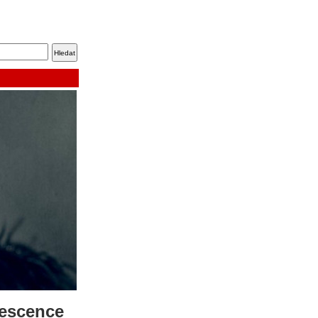
nescence