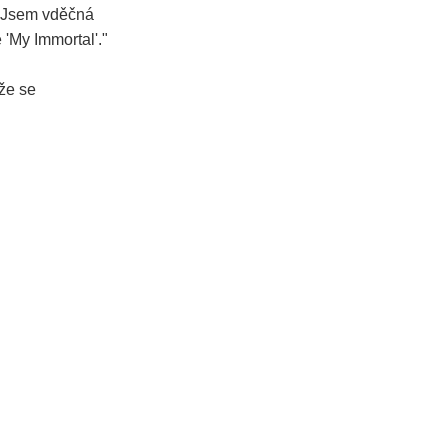
. Jsem vděčná
 'My Immortal'."
 že se