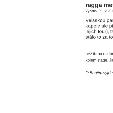
ragga me
Vydáno: 09.12.2019
Velšskou par
kapele ale p
jejich tour)
stálo to za to
než třeba na lo
kolem stage. J
O Benjim vyjde