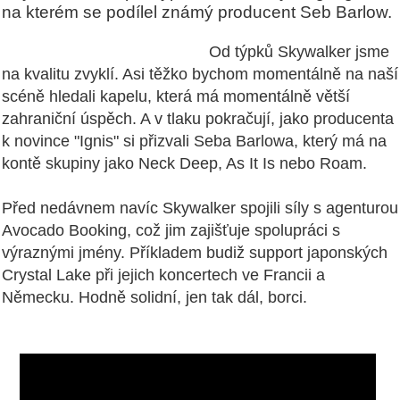
na kterém se podílel známý producent Seb Barlow.
Od týpků Skywalker jsme
na kvalitu zvyklí. Asi těžko bychom momentálně na naší
scéně hledali kapelu, která má momentálně větší
zahraniční úspěch. A v tlaku pokračují, jako producenta
k novince "Ignis" si přizvali Seba Barlowa, který má na
kontě skupiny jako Neck Deep, As It Is nebo Roam.
Před nedávnem navíc Skywalker spojili síly s agenturou
Avocado Booking, což jim zajišťuje spolupráci s
výraznými jmény. Příkladem budiž support japonských
Crystal Lake při jejich koncertech ve Francii a
Německu. Hodně solidní, jen tak dál, borci.