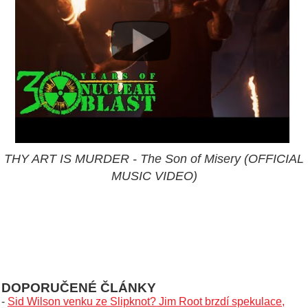
THY ART IS MURDER - The Son of Misery (OFFICIAL
MUSIC VIDEO)
DOPORUČENÉ ČLÁNKY
-
Sid Wilson venku ze Slipknot? Jim Root brzdí spekulace,