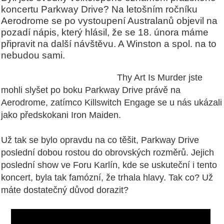
koncertu Parkway Drive? Na letošním ročníku
Aerodrome se po vystoupení Australanů objevil na
pozadí nápis, který hlásil, že se 18. února máme
připravit na další návštěvu. A Winston a spol. na to
nebudou sami.
Thy Art Is Murder jste
mohli slyšet po boku Parkway Drive právě na
Aerodrome, zatímco Killswitch Engage se u nás ukázali
jako předskokani Iron Maiden.
Už tak se bylo opravdu na co těšit, Parkway Drive
poslední dobou rostou do obrovských rozměrů. Jejich
poslední show ve Foru Karlín, kde se uskuteční i tento
koncert, byla tak famózní, že trhala hlavy. Tak co? Už
máte dostatečný důvod dorazit?